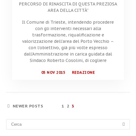
PERCORSO DI RINASCITA DI QUESTA PREZIOSA
AREA DELLA CITTÀ”
Il Comune di Trieste, intendendo procedere
con gli interventi necessari alla
trasformazione, riqualificazione e
valorizzazione dell’area del Porto Vecchio –
con l’obiettivo, già più volte espresso
dall’Amministrazione in carica guidata dal
Sindaco Roberto Cosolini, di cogliere
05 NOV 2015
REDAZIONE
NEWER POSTS
1
2
3