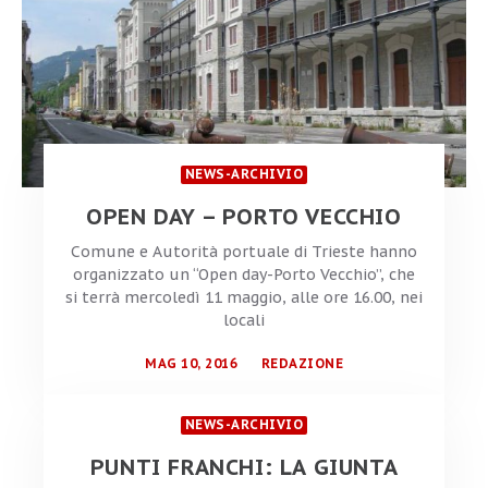
NEWS-ARCHIVIO
OPEN DAY – PORTO VECCHIO
Comune e Autorità portuale di Trieste hanno
organizzato un “Open day-Porto Vecchio”, che
si terrà mercoledì 11 maggio, alle ore 16.00, nei
locali
MAG 10, 2016
REDAZIONE
NEWS-ARCHIVIO
PUNTI FRANCHI: LA GIUNTA