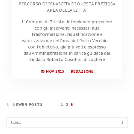
PERCORSO DI RINASCITA DI QUESTA PREZIOSA
AREA DELLA CITTÀ”
Il Comune di Trieste, intendendo procedere
con gli interventi necessari alla
trasformazione, riqualificazione e
valorizzazione dell’area del Porto Vecchio –
con l’obiettivo, già più volte espresso
dall’Amministrazione in carica guidata dal
Sindaco Roberto Cosolini, di cogliere
05 NOV 2015
REDAZIONE
NEWER POSTS
1
2
3